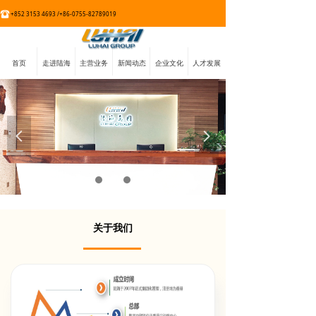
+852 3153 4693 /+86-0755-82789019
首页
走进陆海
主营业务
新闻动态
企业文化
人才发展
넳
넲
关于我们